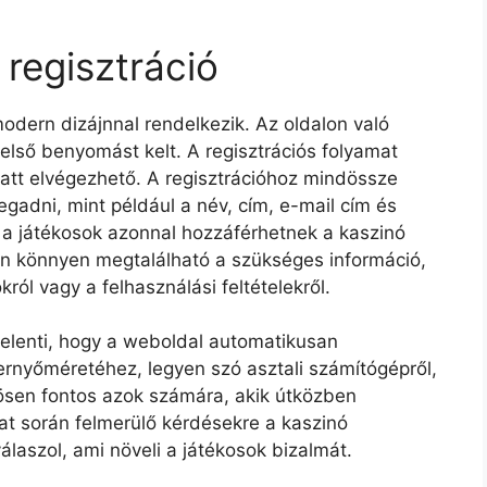
regisztráció
odern dizájnnal rendelkezik. Az oldalon való
v első benyomást kelt. A regisztrációs folyamat
latt elvégezhető. A regisztrációhoz mindössze
gadni, mint például a név, cím, e-mail cím és
n a játékosok azonnal hozzáférhetnek a kaszinó
lon könnyen megtalálható a szükséges információ,
ról vagy a felhasználási feltételekről.
 jelenti, hogy a weboldal automatikusan
rnyőméretéhez, legyen szó asztali számítógépről,
nösen fontos azok számára, akik útközben
mat során felmerülő kérdésekre a kaszinó
laszol, ami növeli a játékosok bizalmát.