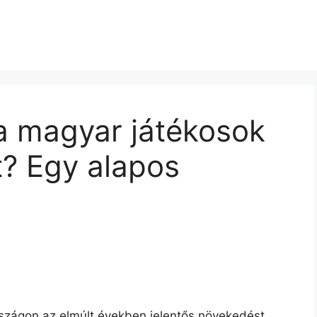
 a magyar játékosok
t? Egy alapos
rszágon az elmúlt években jelentős növekedést