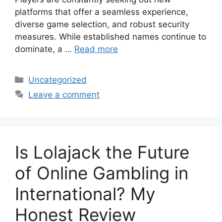
platforms that offer a seamless experience,
diverse game selection, and robust security
measures. While established names continue to
dominate, a …
Read more
Categories
Uncategorized
Leave a comment
Is Lolajack the Future
of Online Gambling in
International? My
Honest Review