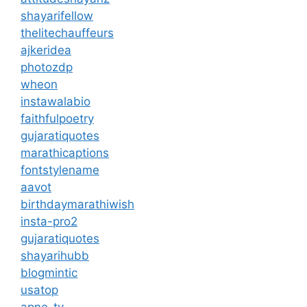
shayarifellow
thelitechauffeurs
ajkeridea
photozdp
wheon
instawalabio
faithfulpoetry
gujaratiquotes
marathicaptions
fontstylename
aavot
birthdaymarathiwish
insta-pro2
gujaratiquotes
shayarihubb
blogmintic
usatop