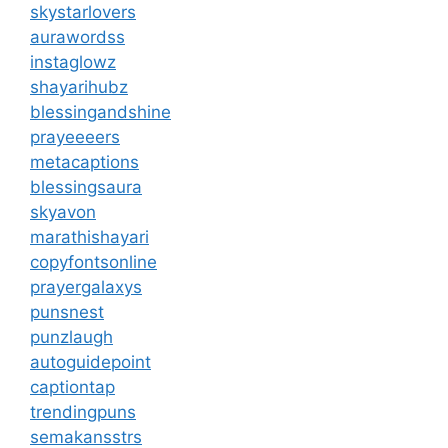
skystarlovers
aurawordss
instaglowz
shayarihubz
blessingandshine
prayeeeers
metacaptions
blessingsaura
skyavon
marathishayari
copyfontsonline
prayergalaxys
punsnest
punzlaugh
autoguidepoint
captiontap
trendingpuns
semakansstrs