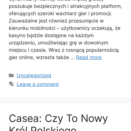
poszukuje bezpiecznych i atrakcyjnych platform,
oferujących szeroki wachlarz gier i promocji.
Zauważalne jest również przesunięcie w
kierunku mobilności – użytkownicy oczekują, że
kasyno będzie dostępne na każdym
urządzeniu, umożliwiając grę w dowolnym
miejscu i czasie. Wraz z rosnącą popularnością
gier online, wzrasta także …
Read more
Categories
Uncategorized
Leave a comment
Casea: Czy To Nowy
Król Polskiego