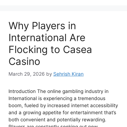
Why Players in
International Are
Flocking to Casea
Casino
March 29, 2026
by
Sehrish Kiran
Introduction The online gambling industry in
International is experiencing a tremendous
boom, fueled by increased internet accessibility
and a growing appetite for entertainment that’s
both convenient and potentially rewarding.
Players are constantly seeking out new