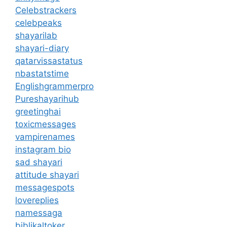
Celebstrackers
celebpeaks
shayarilab
shayari-diary
qatarvissastatus
nbastatstime
Englishgrammerpro
Pureshayarihub
greetinghai
toxicmessages
vampirenames
instagram bio
sad shayari
attitude shayari
messagespots
lovereplies
namessaga
biblikaltoker