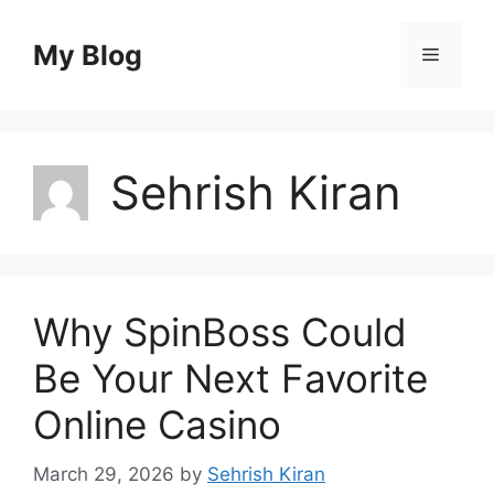
Skip
to
My Blog
Menu
content
Sehrish Kiran
Why SpinBoss Could
Be Your Next Favorite
Online Casino
March 29, 2026
by
Sehrish Kiran