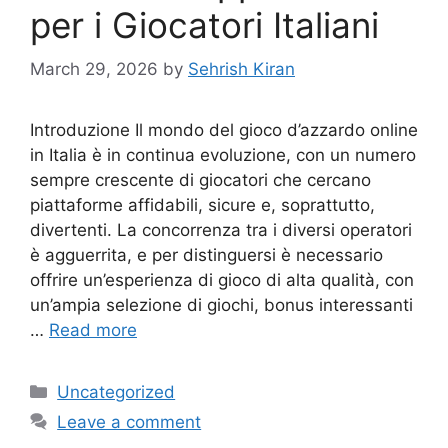
per i Giocatori Italiani
March 29, 2026
by
Sehrish Kiran
Introduzione Il mondo del gioco d’azzardo online
in Italia è in continua evoluzione, con un numero
sempre crescente di giocatori che cercano
piattaforme affidabili, sicure e, soprattutto,
divertenti. La concorrenza tra i diversi operatori
è agguerrita, e per distinguersi è necessario
offrire un’esperienza di gioco di alta qualità, con
un’ampia selezione di giochi, bonus interessanti
…
Read more
Categories
Uncategorized
Leave a comment