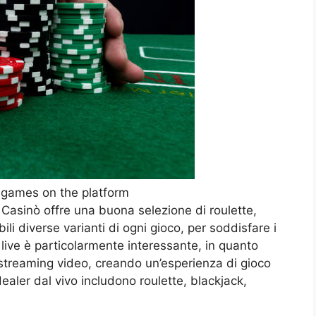
 games on the platform
 Casinò offre una buona selezione di roulette,
li diverse varianti di ogni gioco, per soddisfare i
ò live è particolarmente interessante, in quanto
 streaming video, creando un’esperienza di gioco
dealer dal vivo includono roulette, blackjack,