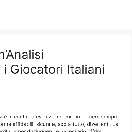
’Analisi
i Giocatori Italiani
alia è in continua evoluzione, con un numero sempre
rme affidabili, sicure e, soprattutto, divertenti. La
rrita, e per distinguersi è necessario offrire