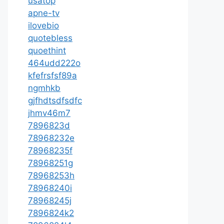
usatop
apne-tv
ilovebio
quotebless
quoethint
464udd222o
kfefrsfsf89a
ngmhkb
gjfhdtsdfsdfc
jhmv46m7
7896823d
78968232e
78968235f
78968251g
78968253h
78968240i
78968245j
7896824k2