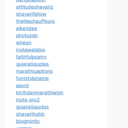
attitudeshayariz
shayarifellow
thelitechauffeurs
ajkeridea
photozdp
wheon
instawalabio
faithfulpoetry
gujaratiquotes
marathicaptions
fontstylename
aavot
birthdaymarathiwish
insta-pro2
gujaratiquotes
shayarihubb
blogmintic