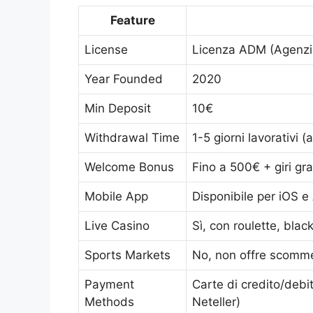
Feature
License
Licenza ADM (Agenzia
Year Founded
2020
Min Deposit
10€
Withdrawal Time
1-5 giorni lavorativi 
Welcome Bonus
Fino a 500€ + giri grat
Mobile App
Disponibile per iOS e
Live Casino
Sì, con roulette, black
Sports Markets
No, non offre scomm
Payment
Carte di credito/debit
Methods
Neteller)