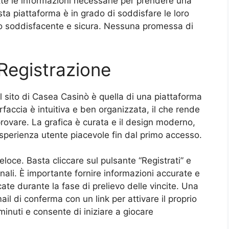
 tutte le informazioni necessarie per prendere una
a piattaforma è in grado di soddisfare le loro
oco soddisfacente e sicura. Nessuna promessa di
Registrazione
l sito di Casea Casinò è quella di una piattaforma
rfaccia è intuitiva e ben organizzata, il che rende
provare. La grafica è curata e il design moderno,
sperienza utente piacevole fin dal primo accesso.
eloce. Basta cliccare sul pulsante “Registrati” e
onali. È importante fornire informazioni accurate e
cate durante la fase di prelievo delle vincite. Una
ail di conferma con un link per attivare il proprio
minuti e consente di iniziare a giocare