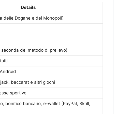
Details
 delle Dogane e dei Monopoli)
(a seconda del metodo di prelievo)
uiti
 Android
jack, baccarat e altri giochi
esse sportive
o, bonifico bancario, e-wallet (PayPal, Skrill,